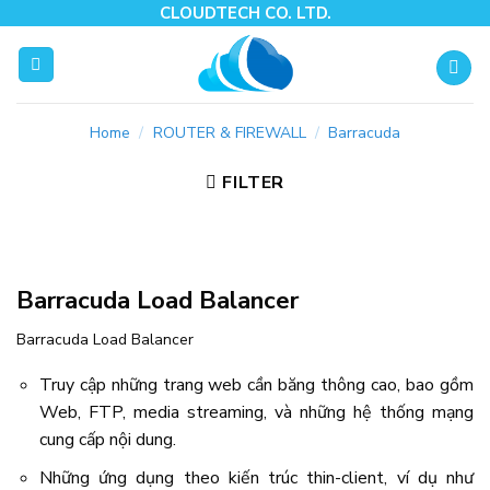
Skip
CLOUDTECH CO. LTD.
to
content
Home
/
ROUTER & FIREWALL
/
Barracuda
FILTER
Barracuda Load Balancer
Barracuda Load Balancer
Truy cập những trang web cần băng thông cao, bao gồm
Web, FTP, media streaming, và những hệ thống mạng
cung cấp nội dung.
Những ứng dụng theo kiến trúc thin-client, ví dụ như