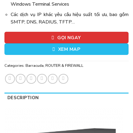
Windows Terminal Services
Các dịch vụ IP khác yêu cầu hiệu suất tối ưu, bao gồm
SMTP, DNS, RADIUS, TFTP…
GỌI NGAY
XEM MAP
Categories:
Barracuda
,
ROUTER & FIREWALL
DESCRIPTION