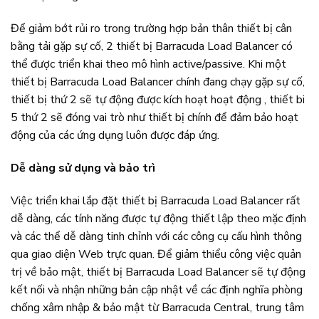
Để giảm bớt rủi ro trong trường hợp bản thân thiết bị cân
bằng tải gặp sự cố, 2 thiết bị Barracuda Load Balancer có
thể được triển khai theo mô hình active/passive. Khi một
thiết bị Barracuda Load Balancer chính đang chạy gặp sự cố,
thiết bị thứ 2 sẽ tự động được kích hoạt hoạt động , thiết bi
5 thứ 2 sẽ đóng vai trò như thiết bị chính để đảm bảo hoạt
động của các ứng dụng luôn được đáp ứng.
Dễ dàng sử dụng và bảo trì
Việc triển khai lắp đặt thiết bị Barracuda Load Balancer rất
dễ dàng, các tính năng được tự động thiết lập theo mặc định
và các thể dễ dàng tinh chỉnh với các công cụ cấu hình thông
qua giao diện Web trực quan. Để giảm thiểu công việc quản
trị về bảo mật, thiết bị Barracuda Load Balancer sẽ tự động
kết nối và nhận những bản cập nhật về các định nghĩa phòng
chống xâm nhập & bảo mật từ Barracuda Central, trung tâm